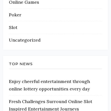
Online Games
Poker
Slot
Uncategorized
TOP NEWS
Enjoy cheerful entertainment through
online lottery opportunities every day
Fresh Challenges Surround Online Slot
Inspired Entertainment Journeys