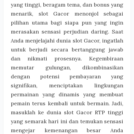
yang tinggi, beragam tema, dan bonus yang
menarik, slot Gacor menonjol sebagai
pilihan utama bagi siapa pun yang ingin
merasakan sensasi perjudian daring. Saat
Anda menjelajahi dunia slot Gacor, ingatlah
untuk berjudi secara bertanggung jawab
dan nikmati prosesnya. Kegembiraan
memutar gulungan, dikombinasikan
dengan potensi pembayaran yang
signifikan, menciptakan lingkungan
permainan yang dinamis yang membuat
pemain terus kembali untuk bermain. Jadi,
masuklah ke dunia slot Gacor RTP tinggi
yang semarak hari ini dan temukan sensasi
mengejar kemenangan besar Anda