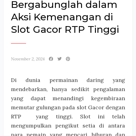
Bergabunglah dalam
Aksi Kemenangan di
Slot Gacor RTP Tinggi
November 2, 2024
Di dunia permainan daring yang
mendebarkan, hanya sedikit pengalaman
yang dapat menandingi kegembiraan
memutar gulungan pada slot Gacor dengan
RTP yang tinggi. Slot ini telah
mengumpulkan pengikut setia di antara
para pemain yang mencari hiburan dan