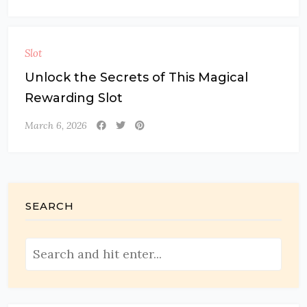
Slot
Unlock the Secrets of This Magical
Rewarding Slot
March 6, 2026
SEARCH