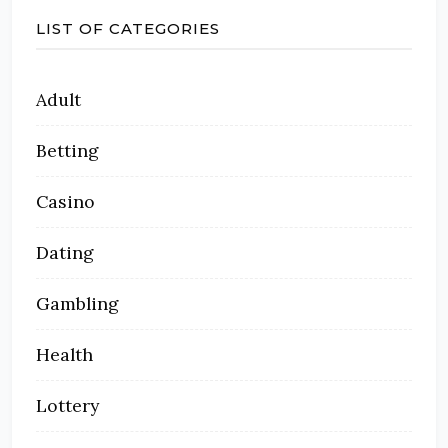
LIST OF CATEGORIES
Adult
Betting
Casino
Dating
Gambling
Health
Lottery