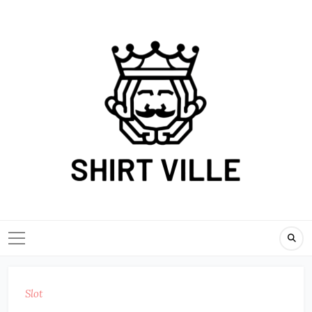
Skip
to
content
Slot