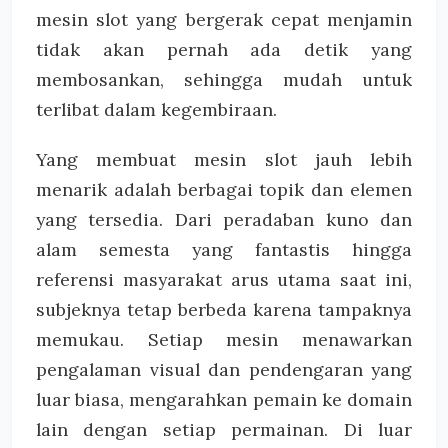
mesin slot yang bergerak cepat menjamin
tidak akan pernah ada detik yang
membosankan, sehingga mudah untuk
terlibat dalam kegembiraan.
Yang membuat mesin slot jauh lebih
menarik adalah berbagai topik dan elemen
yang tersedia. Dari peradaban kuno dan
alam semesta yang fantastis hingga
referensi masyarakat arus utama saat ini,
subjeknya tetap berbeda karena tampaknya
memukau. Setiap mesin menawarkan
pengalaman visual dan pendengaran yang
luar biasa, mengarahkan pemain ke domain
lain dengan setiap permainan. Di luar