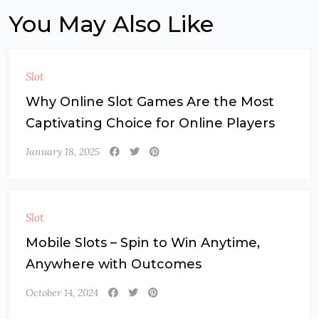
You May Also Like
Slot
Why Online Slot Games Are the Most
Captivating Choice for Online Players
January 18, 2025
Slot
Mobile Slots – Spin to Win Anytime,
Anywhere with Outcomes
October 14, 2024