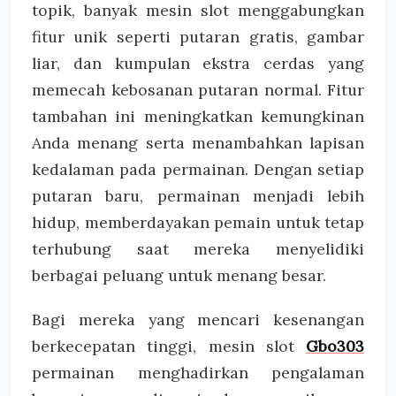
topik, banyak mesin slot menggabungkan
fitur unik seperti putaran gratis, gambar
liar, dan kumpulan ekstra cerdas yang
memecah kebosanan putaran normal. Fitur
tambahan ini meningkatkan kemungkinan
Anda menang serta menambahkan lapisan
kedalaman pada permainan. Dengan setiap
putaran baru, permainan menjadi lebih
hidup, memberdayakan pemain untuk tetap
terhubung saat mereka menyelidiki
berbagai peluang untuk menang besar.
Bagi mereka yang mencari kesenangan
berkecepatan tinggi, mesin slot
Gbo303
permainan menghadirkan pengalaman