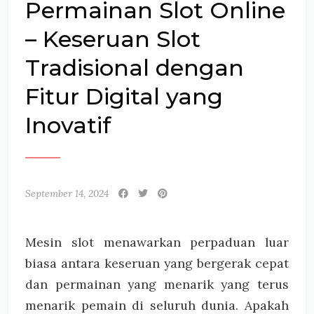
Permainan Slot Online
– Keseruan Slot
Tradisional dengan
Fitur Digital yang
Inovatif
September 14, 2024
Mesin slot menawarkan perpaduan luar
biasa antara keseruan yang bergerak cepat
dan permainan yang menarik yang terus
menarik pemain di seluruh dunia. Apakah