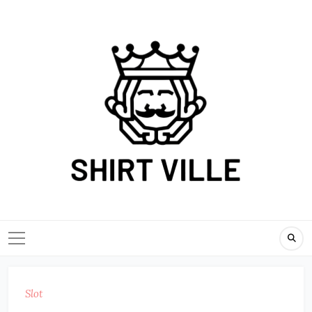
Skip
to
content
Slot