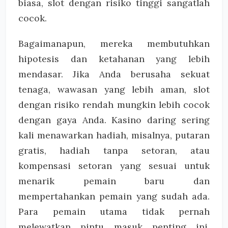
biasa, slot dengan risiko tinggi sangatlah
cocok.
Bagaimanapun, mereka membutuhkan
hipotesis dan ketahanan yang lebih
mendasar. Jika Anda berusaha sekuat
tenaga, wawasan yang lebih aman, slot
dengan risiko rendah mungkin lebih cocok
dengan gaya Anda. Kasino daring sering
kali menawarkan hadiah, misalnya, putaran
gratis, hadiah tanpa setoran, atau
kompensasi setoran yang sesuai untuk
menarik pemain baru dan
mempertahankan pemain yang sudah ada.
Para pemain utama tidak pernah
melewatkan pintu masuk penting ini.