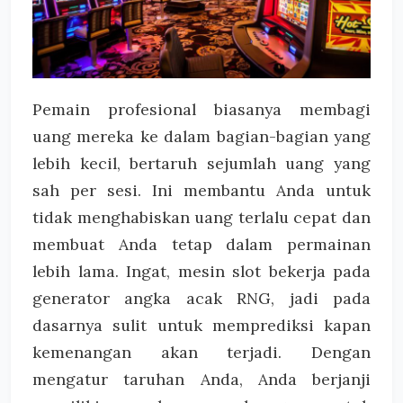
Pemain profesional biasanya membagi
uang mereka ke dalam bagian-bagian yang
lebih kecil, bertaruh sejumlah uang yang
sah per sesi. Ini membantu Anda untuk
tidak menghabiskan uang terlalu cepat dan
membuat Anda tetap dalam permainan
lebih lama. Ingat, mesin slot bekerja pada
generator angka acak RNG, jadi pada
dasarnya sulit untuk memprediksi kapan
kemenangan akan terjadi. Dengan
mengatur taruhan Anda, Anda berjanji