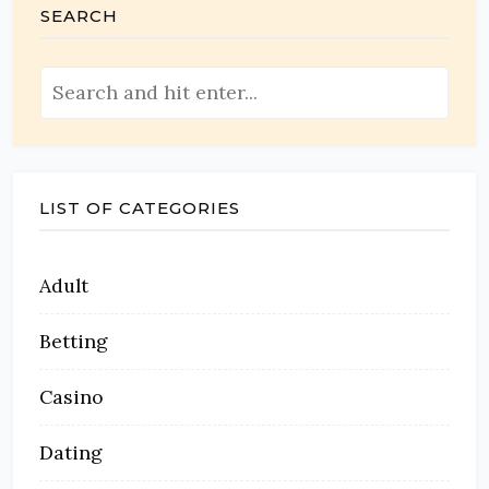
SEARCH
LIST OF CATEGORIES
Adult
Betting
Casino
Dating